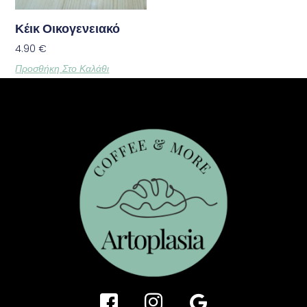
Κέικ Οικογενειακό
4.90
€
Προσθήκη Στο Καλάθι