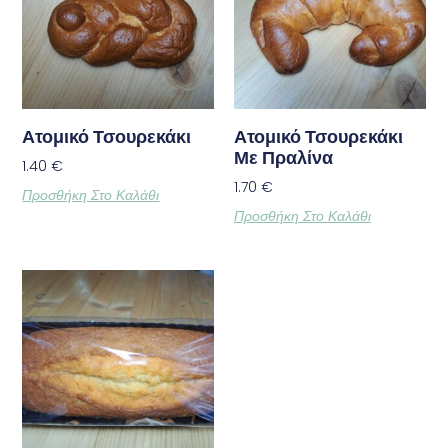
Ατομικό Τσουρεκάκι
Ατομικό Τσουρεκάκι
Με Πραλίνα
1.40
€
1.70
€
Προσθήκη Στο Καλάθι
Προσθήκη Στο Καλάθι