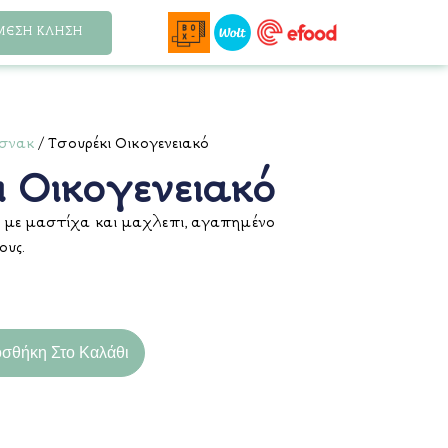
ΜΕΣΗ ΚΛΗΣΗ
 σνακ
/ Τσουρέκι Οικογενειακό
ι Οικογενειακό
 με μαστίχα και μαχλεπι, αγαπημένο
ους.
σθήκη Στο Καλάθι