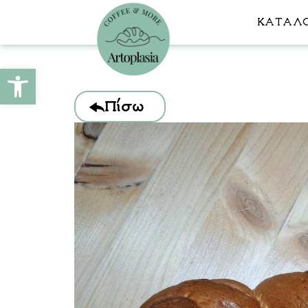
ΚΑΤΆΛ
Ανοίξτε τη γραμμή εργαλείων
Πίσω