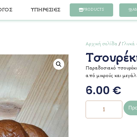
ΟΓΟΣ
ΥΠΗΡΕΣΊΕΣ
Ά
PRODUCTS
Αρχική σελίδα
/
Γλυκά
Τσουρέκ
Παραδοσιακό τσουρέκι
από μικρούς και μεγάλ
6.00
€
Προ