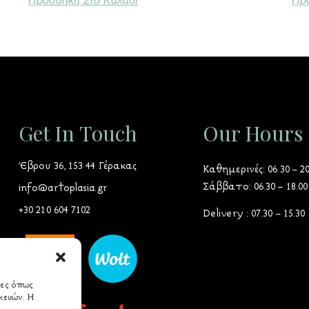
Προσθήκη Στο Καλάθι
Προ
Get In Touch
Our Hours
Έβρου 36, 153 44 Γέρακας
Καθημερινές: 06.30 – 20
Σάββατο: 06.30 – 18.00
info@artoplasia.gr
+30 210 604 7102
Delivery : 07.30 – 15.30
ίες όπως
κευών. Η