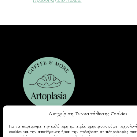
Προσθήκη Στο Καλάθι
Διαχείριση Συγκατάθεσης Cookies
Για να παρέχουμε την καλύτερη εμπειρία, χρησιμοποιούμε τεχνολογ
cookies για την αποθήκευση ή/και την πρόσβαση σε πληροφορίες συσ