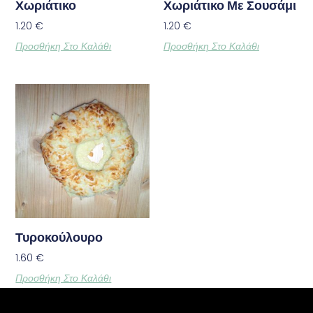
Χωριάτικο
Χωριάτικο Με Σουσάμι
1.20
€
1.20
€
Προσθήκη Στο Καλάθι
Προσθήκη Στο Καλάθι
Τυροκούλουρο
1.60
€
Προσθήκη Στο Καλάθι