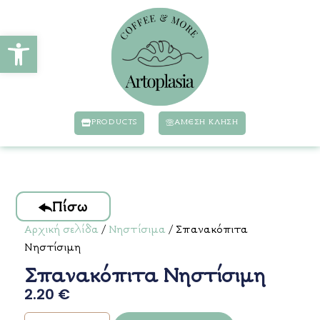
Ανοίξτε τη γραμμή εργαλείων
PRODUCTS
ΆΜΕΣΗ ΚΛΗΣΗ
Πίσω
Αρχική σελίδα
/
Νηστίσιμα
/ Σπανακόπιτα
Νηστίσιμη
Σπανακόπιτα Νηστίσιμη
2.20
€