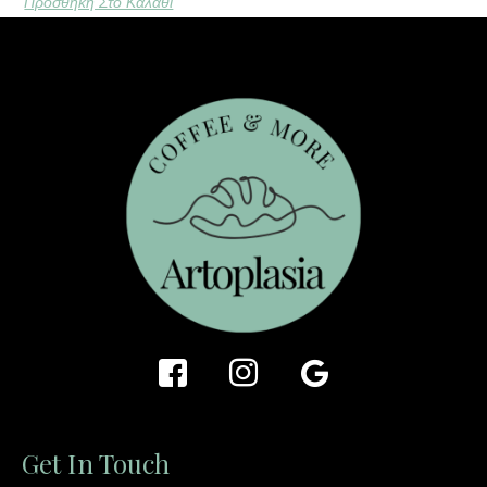
Προσθήκη Στο Καλάθι
Get In Touch