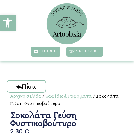
Ανοίξτε τη γραμμή εργαλείων
PRODUCTS
ΆΜΕΣΗ ΚΛΗΣΗ
Πίσω
Αρχική σελίδα
/
Καφέδες & Ροφήματα
/ Σοκολάτα
Γεύση Φυστικοβούτυρο
Σοκολάτα Γεύση
Φυστικοβούτυρο
2.30
€