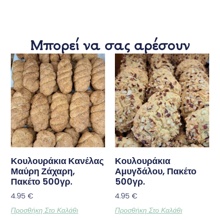
Μπορεί να σας αρέσουν
Κουλουράκια Κανέλας
Κουλουράκια
Μαύρη Ζάχαρη,
Αμυγδάλου, Πακέτο
Πακέτο 500γρ.
500γρ.
4.95
€
4.95
€
Προσθήκη Στο Καλάθι
Προσθήκη Στο Καλάθι