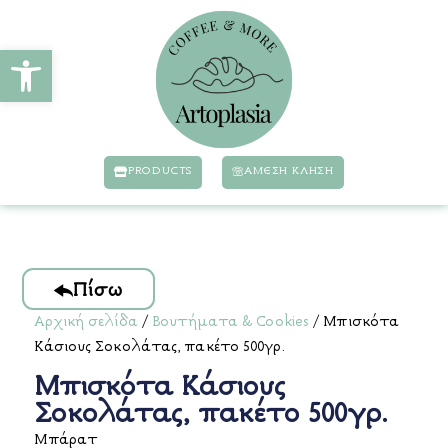
Ανοίξτε τη γραμμή εργαλείων
PRODUCTS
ΆΜΕΣΗ ΚΛΗΣΗ
Πίσω
Αρχική σελίδα
/
Βουτήματα & Cookies
/ Μπισκότα
Κάσιους Σοκολάτας, πακέτο 500γρ.
Μπισκότα Κάσιους
Σοκολάτας, πακέτο 500γρ.
Μπάρατ