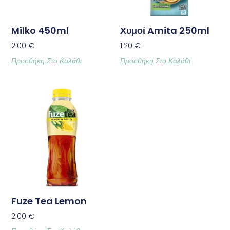
Milko 450ml
Χυμοί Amita 250ml
2.00
€
1.20
€
Προσθήκη Στο Καλάθι
Προσθήκη Στο Καλάθι
Fuze Tea Lemon
2.00
€