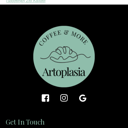
Προσθήκη Στο Καλάθι
Get In Touch