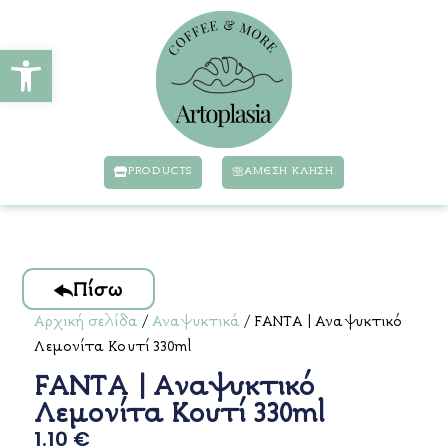
Ανοίξτε τη γραμμή εργαλείων
PRODUCTS
ΆΜΕΣΗ ΚΛΗΣΗ
Πίσω
Αρχική σελίδα
/
Αναψυκτικά
/ FANTA | Αναψυκτικό
Λεμονίτα Κουτί 330ml
FANTA | Αναψυκτικό
Λεμονίτα Κουτί 330ml
1.10
€